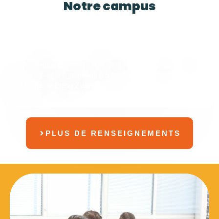
Notre campus
MARTINIQUE
Le campus est situé à 3 mins du centre-ville de Fort de
France Il est également, à 5 mins en voiture de la
Marina de Etang Z’abricots.
PLUS DE RENSEIGNEMENTS