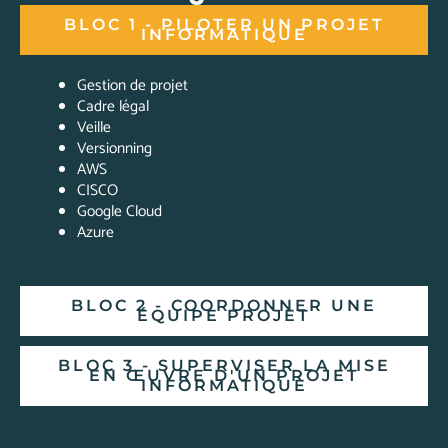
BLOC 1 - PILOTER UN PROJET
INFORMATIQUE
Gestion de projet
Cadre légal
Veille
Versionning
AWS
CISCO
Google Cloud
Azure
BLOC 2 - COORDONNER UNE
ÉQUIPE PROJET
BLOC 3 - SUPERVISER LA MISE
EN ŒUVRE D'UN PROJET
INFORMATIQUE