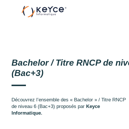
Aller
au
contenu
Bachelor / Titre RNCP de ni
(Bac+3)
Découvrez l’ensemble des « Bachelor » / Titre RNCP
de niveau 6 (Bac+3) proposés par
Keyce
Informatique.