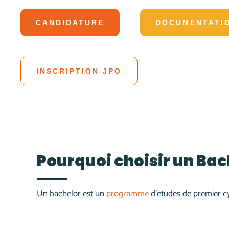
CANDIDATURE
DOCUMENTATI
INSCRIPTION JPO
Pourquoi choisir un Bach
Un bachelor est un
programme
d’études de premier cy