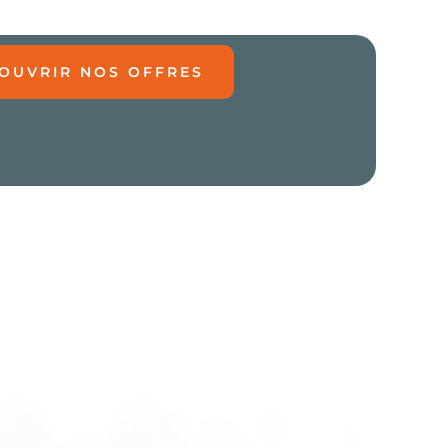
OUVRIR NOS OFFRES
ARTINIQUE
campus est situé à 3 mins du centre-ville de