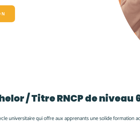
ON
elor / Titre RNCP de niveau 6
cle universitaire qui offre aux apprenants une solide formation