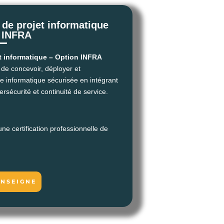
de projet informatique
 INFRA
t informatique – Option INFRA
de concevoir, déployer et
re informatique sécurisée en intégrant
rsécurité et continuité de service.
ne certification professionnelle de
ENSEIGNE