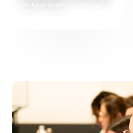
et à 10mn de la plage.
DÉCOUVREZ LE CAMPUS