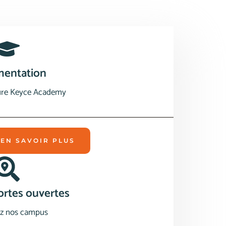
entation
ture Keyce Academy
 EN SAVOIR PLUS
ortes ouvertes
z nos campus