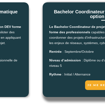
rmatique
Bachelor Coordinateur 
option
ion DEV forme
Le Bachelor Coordinateur de proje
iloter des
forme des professionnels
capables 
 en appliquant
coordonner des projets d’infrastructu
jet.
les enjeux de réseaux, systèmes, cybe
Rentrée
: Septembre/Octobre
sionnelle de
Niveau d’admission
: Diplôme ou d’u
niveau 5
Rythme
: Initial / Alternance
JE ME R