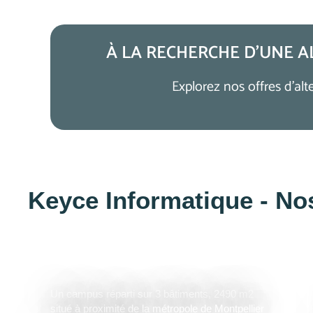
À LA RECHERCHE D’UNE 
Explorez nos offres d’al
Keyce Informatique - N
MONTPELLIER
Un campus réparti sur 3 bâtiments, 2490 m2
situé à proximité de la métropole de Montpellier