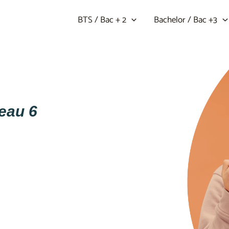
BTS / Bac + 2
Bachelor / Bac +3
veau 6