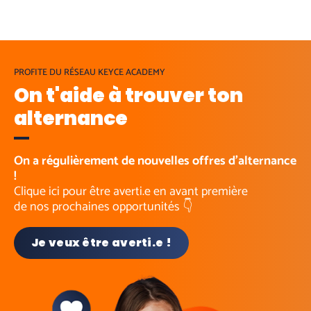
PROFITE DU RÉSEAU KEYCE ACADEMY
On t'aide à trouver ton
alternance
On a régulièrement de nouvelles offres d’alternance
!
Clique ici pour être averti.e en avant première
de nos prochaines opportunités 👇
Je veux être averti.e !