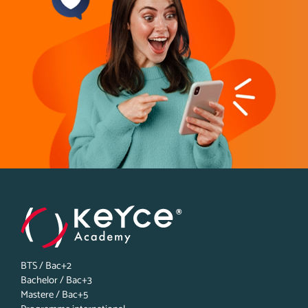
BTS / Bac+2
Bachelor / Bac+3
Mastere / Bac+5