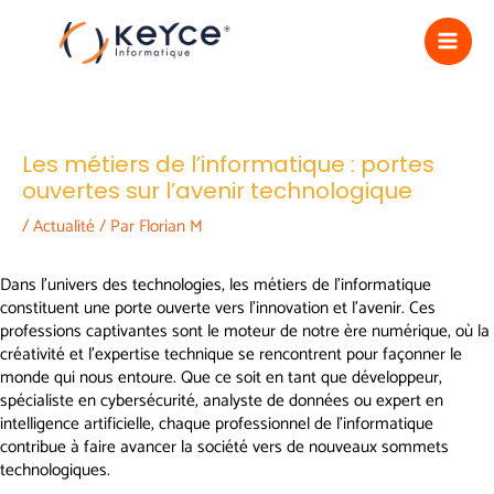
Aller
Navigation
MA
au
des
contenu
articles
ME
Les métiers de l’informatique : portes
ouvertes sur l’avenir technologique
/
Actualité
/ Par
Florian M
Dans l’univers des technologies, les métiers de l’informatique
constituent une porte ouverte vers l’innovation et l’avenir. Ces
professions captivantes sont le moteur de notre ère numérique, où la
créativité et l’expertise technique se rencontrent pour façonner le
monde qui nous entoure. Que ce soit en tant que développeur,
spécialiste en cybersécurité, analyste de données ou expert en
intelligence artificielle, chaque professionnel de l’informatique
contribue à faire avancer la société vers de nouveaux sommets
technologiques.