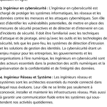
3. Ingénieur en cybersécurité :
L’ingénieur en cybersécurité est
chargé de protéger les systèmes informatiques, les réseaux et les
données contre les menaces et les attaques cybernétiques. Son rôle
est d’identifier les vulnérabilités potentielles, de mettre en place des
mesures de sécurité proactives et de détecter et d’intervenir en cas
d’incidents de sécurité. Il doit être familiarisé avec les techniques
d’attaque et de piratage, ainsi qu’avec les outils et les technologies de
sécurité, tels que les pare-feu, les systèmes de détection d’intrusion
et les solutions de gestion des identités. La cybersécurité étant un
enjeu majeur pour les entreprises, les gouvernements et les
organisations à l’ère numérique, les ingénieurs en cybersécurité sont
des acteurs essentiels dans la protection des actifs numériques et la
préservation de la confidentialité et de l’intégrité des données.
4. Ingénieur Réseau et Système :
Les ingénieurs réseau et
systèmes sont les architectes essentiels du monde connecté dans
lequel nous évoluons. Leur rôle ne se limite pas seulement à
concevoir, installer et maintenir les infrastructures réseau. Mais aussi
à garantir une communication fluide entre les systèmes qui sous-
tendent nos activités quotidiennes.