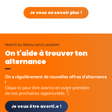
Je veux en savoir plus !
PROFITE DU RÉSEAU KEYCE ACADEMY
On t'aide à trouver ton
alternance
On a régulièrement de nouvelles offres d’alternance
!
Clique ici pour être averti.e en avant première
de nos prochaines opportunités 👇
Je veux être averti.e !