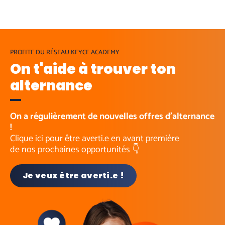
PROFITE DU RÉSEAU KEYCE ACADEMY
On t'aide à trouver ton
alternance
On a régulièrement de nouvelles offres d’alternance
!
Clique ici pour être averti.e en avant première
de nos prochaines opportunités 👇
Je veux être averti.e !