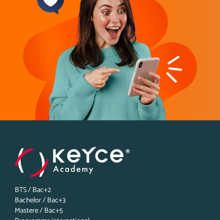
BTS / Bac+2
Bachelor / Bac+3
Mastere / Bac+5