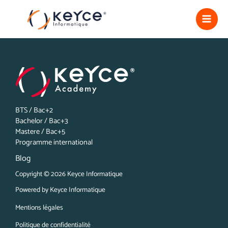
Aller
MA
au
contenu
ME
BTS / Bac+2
Bachelor / Bac+3
Mastere / Bac+5
Programme international
Blog
Copyright © 2026 Keyce Informatique
Powered by Keyce Informatique
Mentions légales
Politique de confidentialité